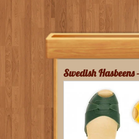
Swedish Hasbeens –