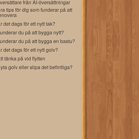
versättare från AI-översättningar
ra tips för dig som funderar på att
enovera
r det dags för ett nytt tak?
underar du på att bygga nytt?
underar du på att bygga en bastu?
r det dags för ett nytt golv?
tt tänka på vid flytten
yta golv eller slipa det befintliga?