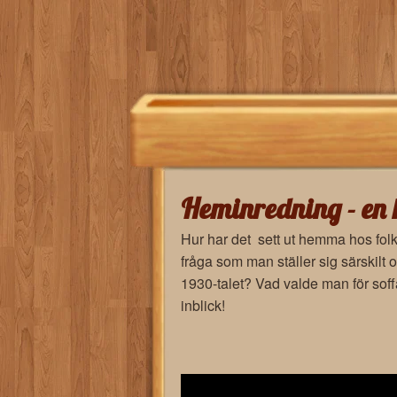
Heminredning - en h
Hur har det sett ut hemma hos folk
fråga som man ställer sig särskilt
1930-talet? Vad valde man för soffa
inblick!