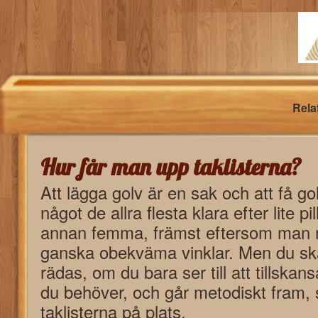
Rela
Hur får man upp taklisterna?
Att lägga golv är en sak och att få gol
något de allra flesta klara efter lite pi
annan femma, främst eftersom man m
ganska obekväma vinklar. Men du ska 
rädas, om du bara ser till att tillska
du behöver, och går metodiskt fram, 
taklisterna på plats.