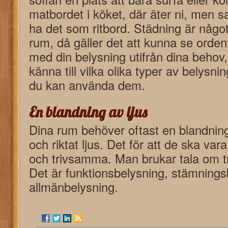
matbordet i köket, där äter ni, men s
ha det som ritbord. Städning är något
rum, då gäller det att kunna se ordent
med din belysning utifrån dina behov
känna till vilka olika typer av belysni
du kan använda dem.
En blandning av ljus
Dina rum behöver oftast en blandning
och riktat ljus. Det för att de ska var
och trivsamma. Man brukar tala om tre
Det är funktionsbelysning, stämnings
allmänbelysning.