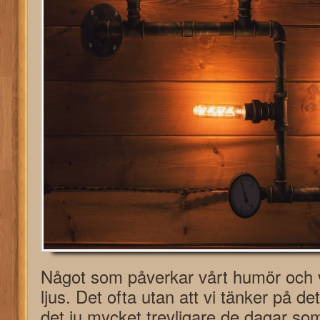
Något som påverkar vårt humör och 
ljus. Det ofta utan att vi tänker på d
det ju mycket trevligare de dagar so