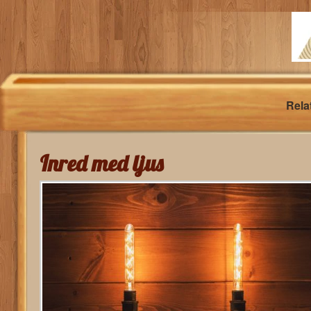
Rela
Inred med ljus